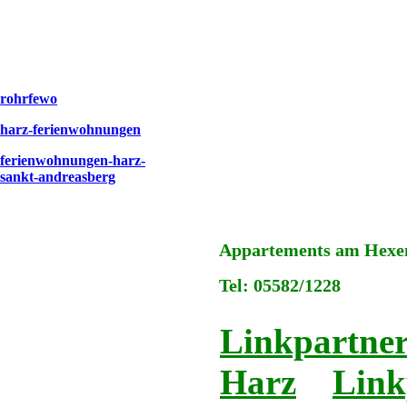
rohrfewo
harz-ferienwohnungen
ferienwohnungen-harz-
sankt-andreasberg
Appartements am Hexens
Tel: 05582/1228
Linkpartner
Harz
Link