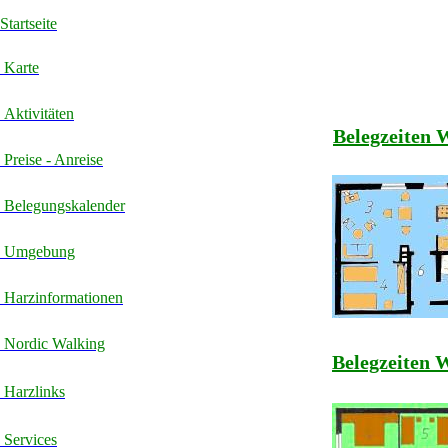
Startseite
Karte
Aktivitäten
Belegzeiten
Preise - Anreise
Belegungskalender
Umgebung
Harzinformationen
Nordic Walking
Belegzeiten
Harzlinks
Services